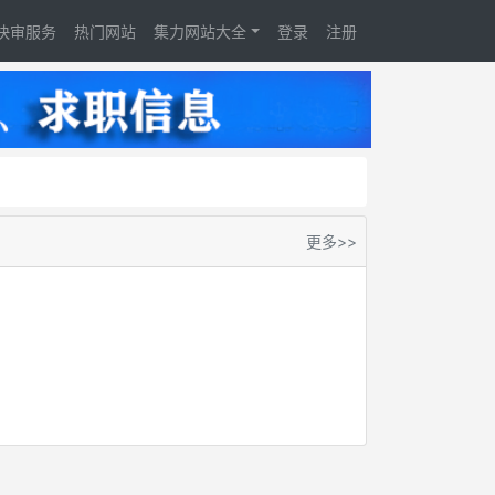
快审服务
热门网站
集力网站大全
登录
注册
更多>>