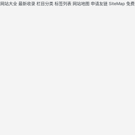
力网站大全
最新收录
栏目分类
标签列表
网站地图
申请友链
SiteMap
免费