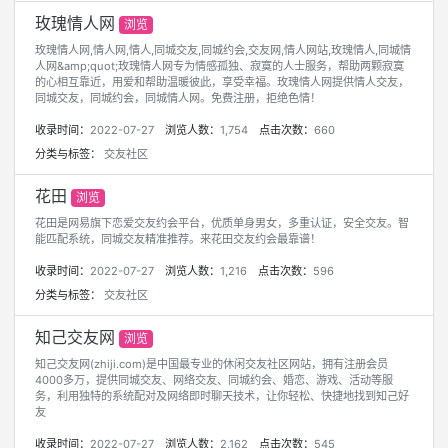
玫瑰情人网
浏览
玫瑰情人网,情人网,情人,同城交友,同城约会,交友网,情人网站,玫瑰情人,同城情
人网&amp;quot;玫瑰情人网专为情感孤独、寂寞的人士服务，帮助两颗寂寞
的心相互靠近，用爱和帮助温暖彼此，享受幸福。玫瑰情人网提供情人交友，
同城交友，同城约会，同城情人网。免费注册，拒绝色情！
收录时间：
2022-07-27
浏览人数：
1,754
点击次数：
660
分类与标签：
交友社区
花田
浏览
花田是网易旗下恋爱交友约会平台，优质单身男女，多重认证，安全交友。智
能匹配系统，同城交友精准推荐。来花田交友约会最靠谱！
收录时间：
2022-07-27
浏览人数：
1,216
点击次数：
596
分类与标签：
交友社区
知己交友网
浏览
知己交友网(zhiji.com)是中国最专业的休闲交友社区网站，拥有注册会员
4000多万，提供同城交友、网络交友、同城约会、婚恋、游戏、活动等服
务，利用独特的系统配对及网络即时聊天技术，让你轻松、快捷地找到知己好
友
收录时间：
2022-07-27
浏览人数：
2,162
点击次数：
545