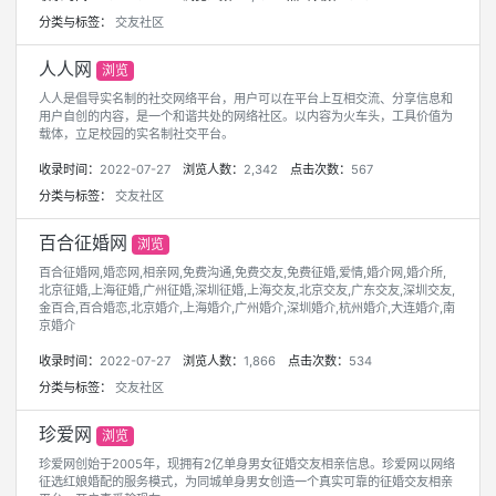
分类与标签：
交友社区
人人网
浏览
人人是倡导实名制的社交网络平台，用户可以在平台上互相交流、分享信息和
用户自创的内容，是一个和谐共处的网络社区。以内容为火车头，工具价值为
载体，立足校园的实名制社交平台。
收录时间：
2022-07-27
浏览人数：
2,342
点击次数：
567
分类与标签：
交友社区
百合征婚网
浏览
百合征婚网,婚恋网,相亲网,免费沟通,免费交友,免费征婚,爱情,婚介网,婚介所,
北京征婚,上海征婚,广州征婚,深圳征婚,上海交友,北京交友,广东交友,深圳交友,
金百合,百合婚恋,北京婚介,上海婚介,广州婚介,深圳婚介,杭州婚介,大连婚介,南
京婚介
收录时间：
2022-07-27
浏览人数：
1,866
点击次数：
534
分类与标签：
交友社区
珍爱网
浏览
珍爱网创始于2005年，现拥有2亿单身男女征婚交友相亲信息。珍爱网以网络
征选红娘婚配的服务模式，为同城单身男女创造一个真实可靠的征婚交友相亲