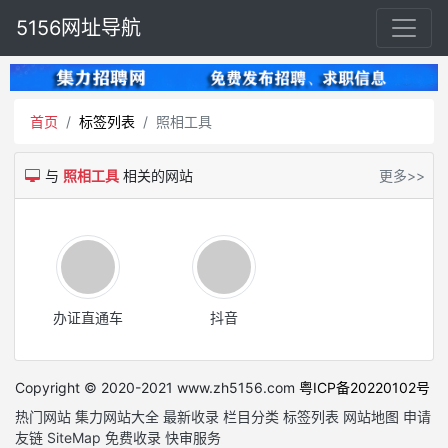
5156网址导航
首页
标签列表
照相工具
与
照相工具
相关的网站
更多>>
办证直通车
抖音
Copyright © 2020-2021 www.zh5156.com
粤ICP备20220102号
热门网站
集力网站大全
最新收录
栏目分类
标签列表
网站地图
申请
友链
SiteMap
免费收录
快审服务