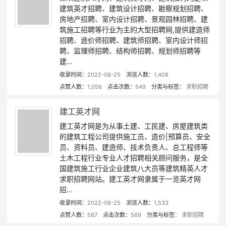
建筑英才招聘、建筑设计招聘、勘察规划招聘、
房地产招聘、室内设计招聘、景观园林招聘、建
筑施工招聘等行业为主的大型招聘网,提供建造师
招聘、造价师招聘、建筑师招聘、室内设计师招
聘、监理师招聘、结构师招聘、规划师招聘等
建...
收录时间：
2022-08-25
浏览人数：
1,408
点赞人数：
1,056
点击次数：
549
分类与标签：
求职招聘
建工英才网
建工英才网是为从事土建、工民建、房屋建筑类
的建筑工程公司提供施工员、造价|预算员、安全
员、资料员、建造师、技术负责人、总工程师等
土木工程行业专业人才招聘相关顾问服务，是全
国建筑施工行业企业建筑八大员等建筑精英人才
求职招聘网站。建工英才网隶属于一览英才网
招...
收录时间：
2022-08-25
浏览人数：
1,533
点赞人数：
587
点击次数：
569
分类与标签：
求职招聘