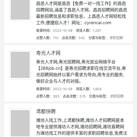
昌邑人才网是昌邑【免费一对一找工作】的昌邑
招聘网站,涵盖了昌邑人才网、昌邑招聘网的昌邑
最新招聘信息和求职信息，上昌邑人才网轻松找
工作,便捷招人才！网址：cyrencai.com
收录时间：
2022-10-08
浏览人数：
1,297
点赞人数：
710
点击次数：
542
分类与标签：
求职招聘
寿光人才网
寿光人才网,寿光招聘网,寿光就业网络平台
【288job.cn】是寿光招聘求职在线交流平台,寿
光招聘网始终以客户需求为导向,用专业的服务,
做好企业与人才的对接。
收录时间：
2022-10-08
浏览人数：
1,804
点赞人数：
393
点击次数：
578
分类与标签：
求职招聘
鸢都快聘
潍坊人找工作,上鸢都快聘,潍坊人才招聘网是本
地专业提供潍坊人才网,潍坊招聘网,潍坊直聘网
为潍坊找工作的提供丰富的求职招聘信息,免费注