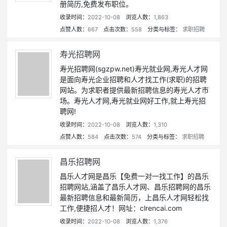
册简历,免费发布职位。
收录时间：
2022-10-08
浏览人数：
1,863
点赞人数：
667
点击次数：
558
分类与标签：
求职招聘
寿光招聘网
寿光招聘网(sgzpw.net)寿光就业网,寿光人才网
是面向寿光企业招聘和人才找工作(求职)的招聘
网站。为求职者提供最新招聘信息的寿光人才市
场。寿光人才网,寿光就业网好工作,就上寿光招
聘网!
收录时间：
2022-10-08
浏览人数：
1,310
点赞人数：
584
点击次数：
574
分类与标签：
求职招聘
昌乐招聘网
昌乐人才网是昌乐【免费一对一找工作】的昌乐
招聘网站,涵盖了昌乐人才网、昌乐招聘网的昌乐
最新招聘信息和最新简历，上昌乐人才网轻松找
工作,便捷招人才！网址：clrencai.com
收录时间：
2022-10-08
浏览人数：
1,376