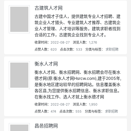
古建筑人才网
古建中国才子佳人，提供建筑专业人才招聘、建
筑企业人才猎头、专业建筑人才推荐、古建筑企
业人才管理、人才培训等服务，建筑求职者找到
合适的工作，古建筑企业找到专业人才。
收录时间：
2022-08-27
浏览人数：
1,276
点赞人数：
620
点击次数：
533
分类与标签：
求职招聘
衡水人才网
衡水人才网、衡水招聘网、衡水招聘会尽在衡水
德才网(原:衡水人才网Hsrcw.com),建于2005年,
是衡水地区建站较早的招聘网站。信息覆盖衡水
各区县,为您提供衡水招聘信息、衡水求职信息。
在衡水找工作、选人才就上衡水德才网
收录时间：
2022-08-27
浏览人数：
1,950
点赞人数：
474
点击次数：
555
分类与标签：
求职招聘
昌邑招聘网