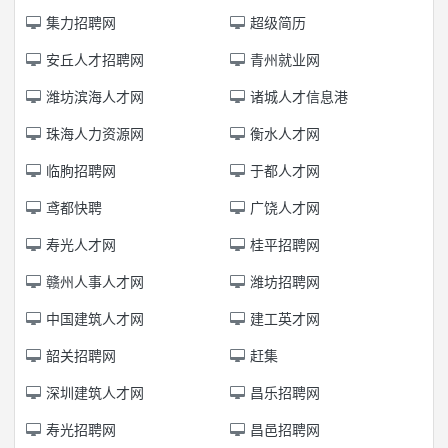
集力招聘网
超级简历
安丘人才招聘网
青州就业网
潍坊滨海人才网
诸城人才信息港
珠海人力资源网
衡水人才网
临朐招聘网
于都人才网
鸢都快聘
广饶人才网
寿光人才网
桂平招聘网
赣州人事人才网
潍坊招聘网
中国建筑人才网
建工英才网
韶关招聘网
赶集
深圳建筑人才网
昌乐招聘网
寿光招聘网
昌邑招聘网