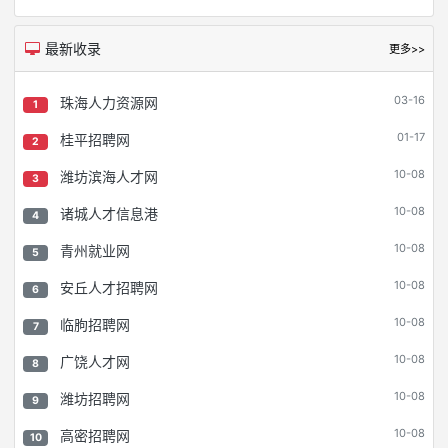
最新收录
更多>>
03-16
珠海人力资源网
1
01-17
桂平招聘网
2
10-08
潍坊滨海人才网
3
10-08
诸城人才信息港
4
10-08
青州就业网
5
10-08
安丘人才招聘网
6
10-08
临朐招聘网
7
10-08
广饶人才网
8
10-08
潍坊招聘网
9
10-08
高密招聘网
10