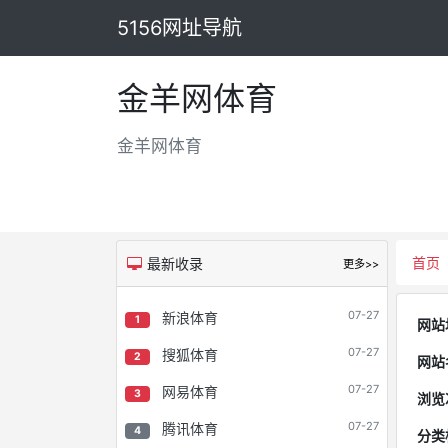
5156网址导航
金羊网体育
金羊网体育
首页
最新收录
更多>>
07-27
新浪体育
1
网站
07-27
搜狐体育
2
网站
07-27
网易体育
3
浏览
07-27
腾讯体育
4
分类