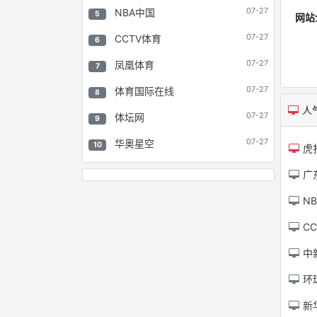
07-27
NBA中国
5
网站
07-27
CCTV体育
6
07-27
凤凰体育
7
07-27
体育国际在线
8
人
07-27
体坛网
9
07-27
华奥星空
10
虎
广
N
CC
中
环
新