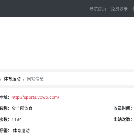
导航首页
免费收录
体育运动
网站信息
地址：
http://sports.ycwb.com/
名称：
金羊网体育
收录时间
次数：
1,184
出站次数
标签：
体育运动