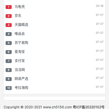
03-16
乌龟壳
1
07-27
京东
2
07-27
天猫精选
3
07-27
唯品会
4
07-27
苏宁易购
5
07-27
爱淘宝
6
07-27
支付宝
7
07-27
当当网
8
07-27
网易严选
9
07-27
考拉海购
10
Copyright © 2020-2021 www.zh5156.com
粤ICP备20220102号