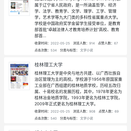
属于辽宁省人民政府，是一所涵盖哲学、经济
学、法学、教育学、文学、理学、工学、管理
学，艺术学等九大门类的多科性省属重点大学。
学校是中国政府奖学金留学生接受单位，是教育
部首批“卓越法律人才教育培养计划”高校、教育
部首...
收录时间：
2022-05-25
浏览人数：
914
点赞人数：
67
点击次数：
534
分类与标签：
文学小说
桂林理工大学
桂林理工大学是中央与地方共建、以广西壮族自
治区管理为主的高校。学校源于1956年原国家重
工业部在广西组建的桂林地质学校，历经五改归
属、十易校名的发展历程，其中，1978年更名为
桂林冶金地质学院，1993年更名为桂林工学院，
2009年正式更名为桂林理工大学。
收录时间：
2022-05-25
浏览人数：
908
点赞人数：
69
点击次数：
540
分类与标签：
文学小说