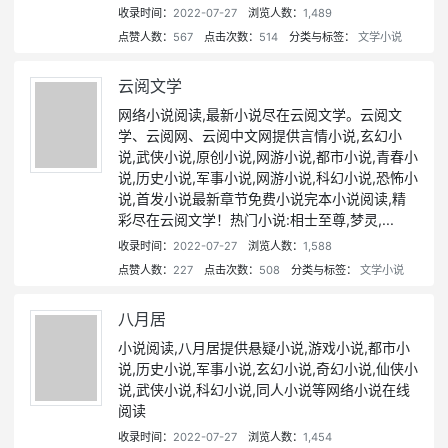
收录时间：
2022-07-27
浏览人数：
1,489
点赞人数：
567
点击次数：
514
分类与标签：
文学小说
云阅文学
网络小说阅读,最新小说尽在云阅文学。云阅文
学、云阅网、云阅中文网提供言情小说,玄幻小
说,武侠小说,原创小说,网游小说,都市小说,青春小
说,历史小说,军事小说,网游小说,科幻小说,恐怖小
说,首发小说最新章节免费小说完本小说阅读,精
彩尽在云阅文学！热门小说:相士至尊,梦灵,...
收录时间：
2022-07-27
浏览人数：
1,588
点赞人数：
227
点击次数：
508
分类与标签：
文学小说
八月居
小说阅读,八月居提供悬疑小说,游戏小说,都市小
说,历史小说,军事小说,玄幻小说,奇幻小说,仙侠小
说,武侠小说,科幻小说,同人小说等网络小说在线
阅读
收录时间：
2022-07-27
浏览人数：
1,454