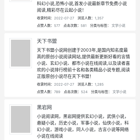
科幻小说,恐怖小说,首发小说最新章节免费小说
阅读,精彩尽在云起小说！
收录时间：
2022-07-27
浏览人数：
1,357
点赞人数：
577
点击次数：
581
分类与标签：
文学小说
天下书盟
天下书盟小说网创建于2003年,是国内知名度最
高的原创小说阅读网站,提供最新更新好看的言情
小说、玄幻小说、都市小说在线阅读,以及读者喜
欢的小说排行榜前十名和各类精品小说专题,阅读
正版原创小说尽在天下书盟！
收录时间：
2022-07-27
浏览人数：
1,285
点赞人数：
789
点击次数：
524
分类与标签：
文学小说
黑岩网
小说阅读网，黑岩网提供玄幻小说，武侠小说，
悬疑小说，历史小说，军事小说，仙侠小说，科
幻小说，游戏小说，同人小说，古言小说等网络
小说在线阅读