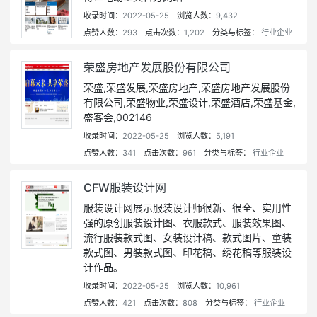
收录时间：
2022-05-25
浏览人数：
9,432
点赞人数：
293
点击次数：
1,202
分类与标签：
行业企业
荣盛房地产发展股份有限公司
荣盛,荣盛发展,荣盛房地产,荣盛房地产发展股份
有限公司,荣盛物业,荣盛设计,荣盛酒店,荣盛基金,
盛客会,002146
收录时间：
2022-05-25
浏览人数：
5,191
点赞人数：
341
点击次数：
961
分类与标签：
行业企业
CFW服装设计网
服装设计网展示服装设计师很新、很全、实用性
强的原创服装设计图、衣服款式、服装效果图、
流行服装款式图、女装设计稿、款式图片、童装
款式图、男装款式图、印花稿、绣花稿等服装设
计作品。
收录时间：
2022-05-25
浏览人数：
10,961
点赞人数：
421
点击次数：
808
分类与标签：
行业企业